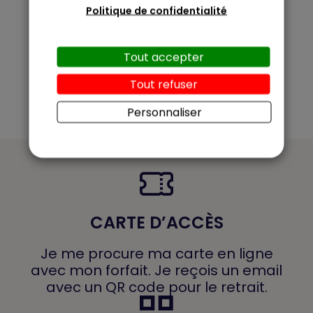
Politique de confidentialité
Tout accepter
Tout refuser
Personnaliser
CARTE D’ACCÈS
Je me procure ma carte en ligne
avec mon forfait. Je reçois un email
avec un QR code pour le retrait.