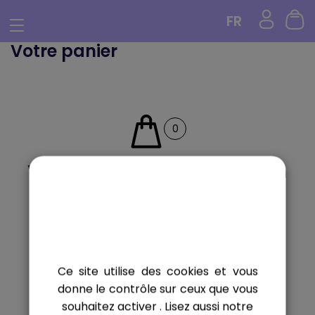
Panneau de gestion des cookies
FR
Votre panier
0
Vous n'avez sélectionné aucun
produit.
Continuer mes achats
Ce site utilise des cookies et vous
donne le contrôle sur ceux que vous
souhaitez activer
. Lisez aussi notre