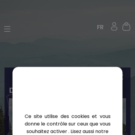
Panneau de gestion des cookies
FR
Défi 5 sommets Charlevoix!
DU
Ce site utilise des cookies et vous
donne le contrôle sur ceux que vous
souhaitez activer
. Lisez aussi notre