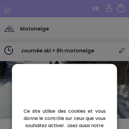
Panneau de gestion des cookies
FR
Motoneige
Journée ski + 8h motoneige
Ce site utilise des cookies et vous
donne le contrôle sur ceux que vous
souhaitez activer
. Lisez aussi notre